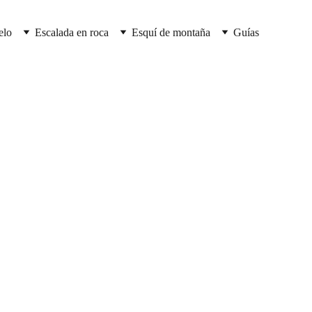
elo
Escalada en roca
Esquí de montaña
Guías