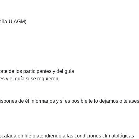
taña-UIAGM).
te de los participantes y del guía
s y el guía si se requieren
 dispones de él infórmanos y si es posible te lo dejamos o te as
scalada en hielo atendiendo a las condiciones climatológicas