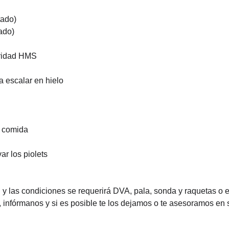
tado)
ado)
uridad HMS
 escalar en hielo
y comida
ar los piolets
y las condiciones se requerirá DVA, pala, sonda y raquetas o e
, infórmanos y si es posible te los dejamos o te asesoramos en