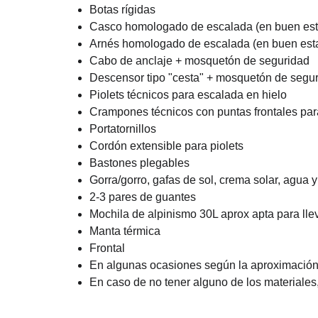
Botas rígidas
Casco homologado de escalada (en buen es
Arnés homologado de escalada (en buen est
Cabo de anclaje + mosquetón de seguridad
Descensor tipo "cesta" + mosquetón de seg
Piolets técnicos para escalada en hielo
Crampones técnicos con puntas frontales para
Portatornillos
Cordón extensible para piolets
Bastones plegables
Gorra/gorro, gafas de sol, crema solar, agua 
2-3 pares de guantes
Mochila de alpinismo 30L aprox apta para llev
Manta térmica
Frontal
En algunas ocasiones según la aproximación 
En caso de no tener alguno de los materiales