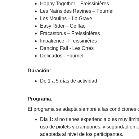
Happy Together – Freissinières 
Les Nains des Ravines – Fournel 
Les Moulins – La Grave
Easy Rider – Ceillac 
Fracastorus – Freissinières 
Impatience - Freissinières
Dancing Fall - Les Orres
Delicados - Fournel 
Duración:
De 1 a 5 días de actividad
Programa:
El programa se adapta siempre a las condiciones de
Día 1: si no tienes experiencia o es muy limi
uso de piolets y crampones, y seguridad en c
adaptada al nivel de los participantes.