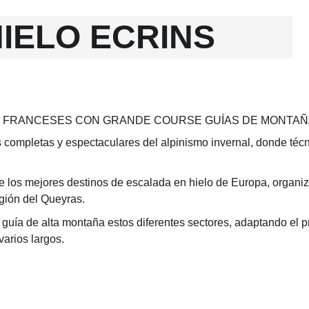
IELO ECRINS
UR FRANCESES CON GRANDE COURSE GUÍAS DE MONTAÑ
 completas y espectaculares del alpinismo invernal, donde técn
e los mejores destinos de escalada en hielo de Europa, organiz
egión del Queyras.
 guía de alta montaña estos diferentes sectores, adaptando el pr
arios largos.