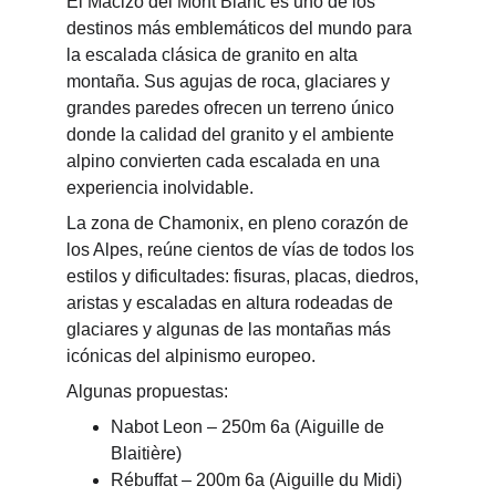
El Macizo del Mont Blanc es uno de los 
destinos más emblemáticos del mundo para 
la escalada clásica de granito en alta 
montaña. Sus agujas de roca, glaciares y 
grandes paredes ofrecen un terreno único 
donde la calidad del granito y el ambiente 
alpino convierten cada escalada en una 
experiencia inolvidable.
La zona d
e Chamonix, 
en pleno corazón de 
los Alpes, reúne cientos de vías de todos los 
estilos y dificultades: fisuras, placas, diedros, 
aristas y escaladas en altura rodeadas de 
glaciares y algunas de las montañas más 
icónicas del alpinismo europeo.
Algunas propuestas:
Nabot Leon – 250m 6a (Aiguille de 
Blaitière)
Rébuffat – 200m 6a (Aiguille du Midi)