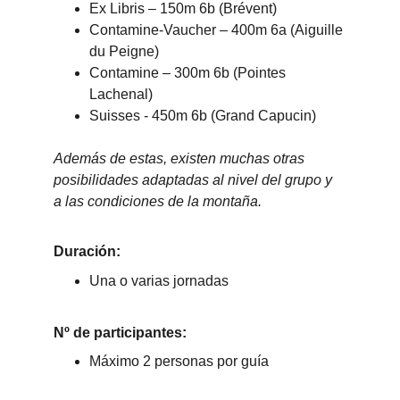
Ex Libris – 150m 6b (Brévent)
Contamine-Vaucher – 400m 6a (Aiguille 
du Peigne)
Contamine – 300m 6b (Pointes 
Lachenal)
Suisses - 450m 6b (Grand Capucin)
Además de estas, existen muchas otras 
posibilidades adaptadas al nivel del grupo y 
a las condiciones de la montaña.
Duración:
Una o varias jornadas
Nº de participantes:
Máximo 2 personas por guía