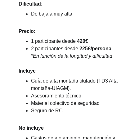
Dificultad:
De baja a muy alta.
Precio:
1 participante desde 
420€
2 participantes desde 
225€/persona
*En función de la longitud y dificultad
Incluye
Guía de alta montaña titulado (TD3 Alta 
montaña-UIAGM).
Asesoramiento técnico
Material colectivo de seguridad
Seguro de RC
No incluye
Gastos de alojamiento, manutención y 