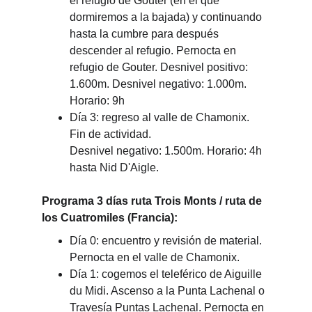
el refugio de Gouter (en el que 
dormiremos a la bajada) y continuando 
hasta la cumbre para después 
descender al refugio. Pernocta en 
refugio de Gouter. Desnivel positivo: 
1.600m. Desnivel negativo: 1.000m. 
Horario: 9h
Día 3: regreso al valle de Chamonix. 
Fin de actividad.
Desnivel negativo: 1.500m. Horario: 4h 
hasta Nid D'Aigle.
Programa 3 días ruta Trois Monts / ruta de 
los Cuatromiles (Francia):
Día 0: encuentro y revisión de material. 
Pernocta en el valle de Chamonix.
Día 1: cogemos el teleférico de Aiguille 
du Midi. Ascenso a la Punta Lachenal o 
Travesía Puntas Lachenal. Pernocta en 