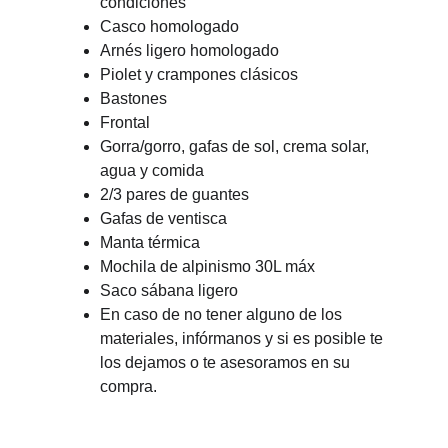
condiciones
Casco homologado
Arnés ligero homologado
Piolet y crampones clásicos
Bastones
Frontal
Gorra/gorro, gafas de sol, crema solar, 
agua y comida
2/3 pares de guantes
Gafas de ventisca
Manta térmica
Mochila de alpinismo 30L máx
Saco sábana ligero
En caso de no tener alguno de los 
materiales, infórmanos y si es posible te 
los dejamos o te asesoramos en su 
compra.