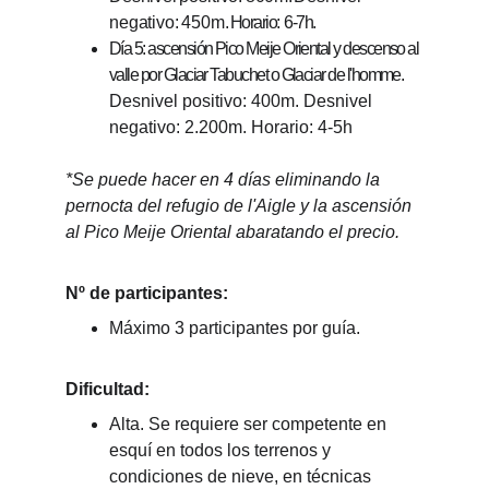
negativo:
450m
. Horario:  6-7h.
Día 5: ascensión Pico Meije Oriental y descenso al 
valle por Glaciar Tabuchet o Glaciar de l'homme.
Desnivel positivo: 400m. Desnivel 
negativo: 2.200m. Horario: 4-5h
*Se puede hacer en 4 días eliminando la 
pernocta del refugio de l'Aigle y la ascensión 
al Pico Meije Oriental abaratando el precio.
Nº de participantes:
Máximo 3 participantes por guía.
Dificultad:
Alta. Se requiere ser competente en 
esquí en todos los terrenos y 
condiciones de nieve, en técnicas 