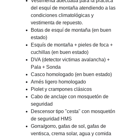
Vestimenta adecuada para la práctica 
del esquí de montaña atendiendo a las 
condiciones climatológicas y 
vestimenta de repuesto.
Botas de esquí de montaña (en buen 
estado)
Esquís de montaña + pieles de foca + 
cuchillas (en buen estado)
DVA (detector victimas avalancha) + 
Pala + Sonda
Casco homologado (en buen estado)
Arnés ligero homologado
Piolet y crampones clásicos
Cabo de anclaje con mosquetón de 
seguridad
Descensor tipo "cesta" con mosquetón 
de seguridad HMS
Gorra/gorro, gafas de sol, gafas de 
ventisca, crema solar, agua y comida