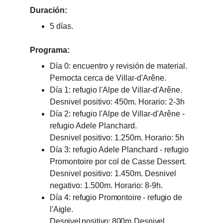
Duración:
5 días.
Programa:
Día 0: encuentro y revisión de material. 
Pernocta cerca de Villar-d'Arêne.
Día 1: refugio l'Alpe de Villar-d'Arêne. 
Desnivel positivo: 450m. Horario: 2-3h
Día 2: refugio l'Alpe de Villar-d'Arêne - 
refugio Adele Planchard.
Desnivel positivo: 1.250m. Horario: 5h
Día 3: refugio Adele Planchard - refugio 
Promontoire por col de Casse Dessert.
Desnivel positivo: 1.450m. Desnivel 
negativo: 1.500m. Horario: 8-9h.
Día 4: 
refugio Promontoire - refugio de 
l'Aigle.
Desnivel
positivo:
800m
.
Desnivel